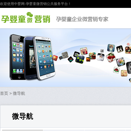
欢迎使用中婴网-孕婴童微营销公共服务平台！
首页
> 微导航
微导航