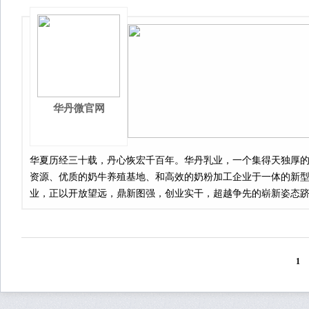
华丹微官网
华夏历经三十载，丹心恢宏千百年。华丹乳业，一个集得天独厚
资源、优质的奶牛养殖基地、和高效的奶粉加工企业于一体的新
业，正以开放望远，鼎新图强，创业实干，超越争先的崭新姿态
东方乳业之林！
1