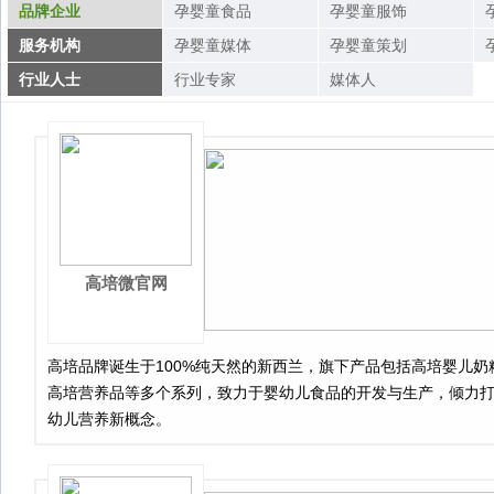
品牌企业
孕婴童食品
孕婴童服饰
服务机构
孕婴童媒体
孕婴童策划
行业人士
行业专家
媒体人
高培微官网
高培品牌诞生于100%纯天然的新西兰，旗下产品包括高培婴儿奶
高培营养品等多个系列，致力于婴幼儿食品的开发与生产，倾力
幼儿营养新概念。