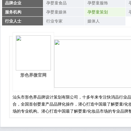
品牌企业
孕婴童食品
孕婴童服饰
服务机构
孕婴童媒体
孕婴童策划
行业人士
行业专家
媒体人
形色界微官网
汕头市形色界品牌设计策划有限公司，十多年来专注快消品行业
合，全国首创婴童产品品牌化操作，潜心打造中国最了解婴童/化
场的专业机构。潜心打造中国最了解婴童/化妆品市场的专业品牌
构。十多年来，我们聚焦快消品行业，全国首创婴童产品品牌化
式，敏锐划分婴 童部、化妆品部两大专业部门，分别专注于婴童