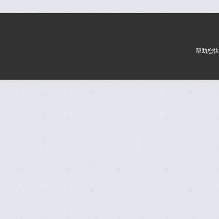
化妆品行业品牌整合，并逐渐延伸至其它行业，帮助众多客户成
变，开创品牌时代新纪元！V-WORLD, 只为客户傲然胜绩代言！
帮助您快