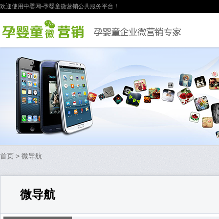
欢迎使用中婴网-孕婴童微营销公共服务平台！
首页
> 微导航
微导航