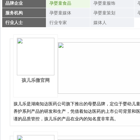
品牌企业
孕婴童食品
孕婴童服饰
服务机构
孕婴童媒体
孕婴童策划
行业人士
行业专家
媒体人
孩儿乐微官网
孩儿乐是湖南知达医药公司旗下推出的母婴品牌，定位于婴幼儿
养护系列产品的研发和生产，凭借着知达医药的上市公司背景和
谨的品质管控，孩儿乐的产品在业内的知名度非常高。