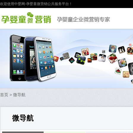
欢迎使用中婴网-孕婴童微营销公共服务平台！
首页
> 微导航
微导航