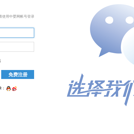
请使用中婴网帐号登录
态
录：