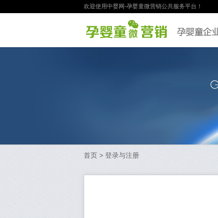
欢迎使用中婴网-孕婴童微营销公共服务平台！
首页
> 登录与注册