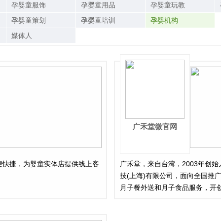
孕婴童服饰
孕婴童用品
孕婴童玩教
孕婴童策划
孕婴童培训
孕婴机构
媒体人
广禾堂微官网
便快捷，为婴童实体店提供线上客
广禾堂，来自台湾，2003年创
技(上海)有限公司，面向全国推广
月子餐外送和月子食品服务，开
体系，是中国月子食品行业的创