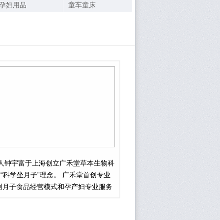
孕妇用品
童车童床
始人钟宇富于上海创立广禾堂草本生物科
“科学坐月子”理念。 广禾堂首创专业
创月子食品经营模式和孕产妇专业服务
始者与领军者。