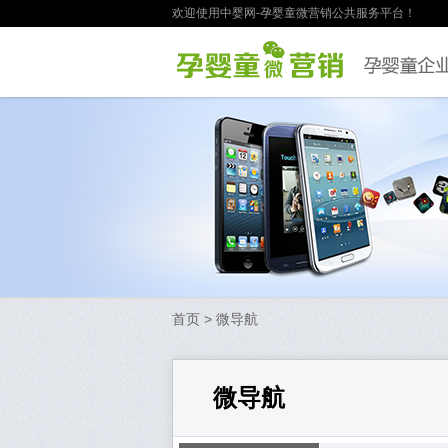
欢迎使用中婴网-孕婴童微营销公共服务平台！
首页
> 微导航
微导航