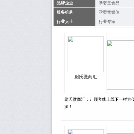
品牌企业
孕婴童食品
服务机构
孕婴童媒体
行业人士
行业专家
尉氏微商汇
尉氏微商汇：让顾客线上线下一样方
源！