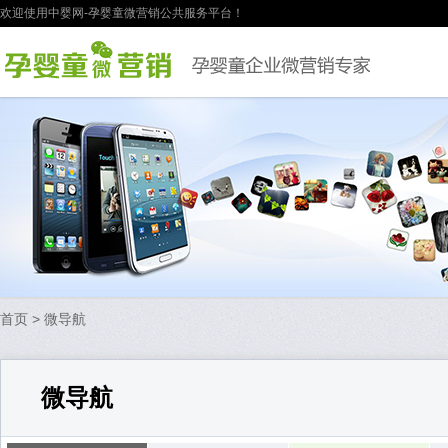
欢迎使用中婴网-孕婴童微营销公共服务平台！
首页
> 微导航
微导航