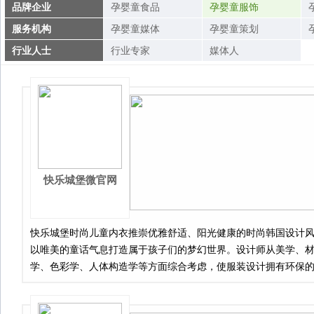
品牌企业
孕婴童食品
孕婴童服饰
服务机构
孕婴童媒体
孕婴童策划
行业人士
行业专家
媒体人
快乐城堡微官网
快乐城堡时尚儿童内衣推崇优雅舒适、阳光健康的时尚韩国设计
以唯美的童话气息打造属于孩子们的梦幻世界。设计师从美学、
学、色彩学、人体构造学等方面综合考虑，使服装设计拥有环保
和舒适的剪裁,“时尚、阳光、健康”是快乐城堡的品牌风格。