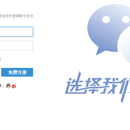
请使用中婴网帐号登录
态
录：