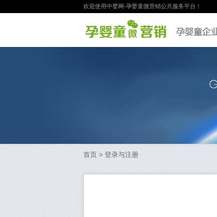
欢迎使用中婴网-孕婴童微营销公共服务平台！
首页
> 登录与注册